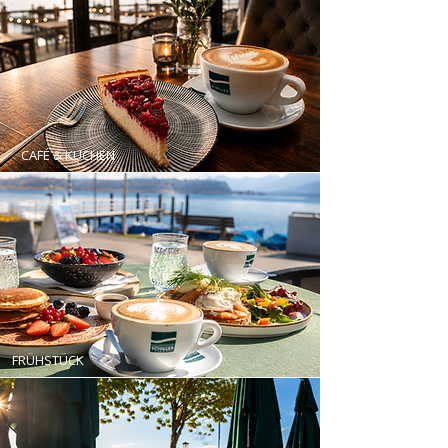
CAFÉ & KUCHEN
FRÜHSTÜCK