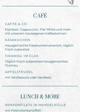
CAFÉ
CAFFÉ & CO.
Espresso, Cappuccino, Flat White und mehr
mit unserem hauseigenen Kaffeebohnen
KÄSEKUCHEN
Hausgemachte Käsekuchenvarianten, täglich
frisch zubereitet
TIRAMISU IM GLAS
Täglich frisch zubereitete hausgemachtes
Tiramisu
APFELSTRUDEL
mit Vanillesauce oder Vanilleeis
LUNCH & MORE
RENKENFILETS IN MANDELHÜLLE
mit Petersilienkartoffeln