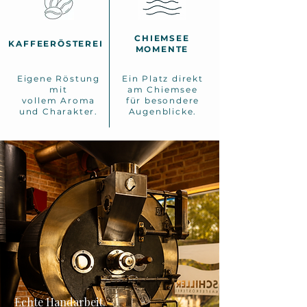
CHIEMSEE
KAFFEERÖSTEREI
MOMENTE
Eigene Röstung
Ein Platz direkt
mit
am Chiemsee
vollem Aroma
für besondere
und Charakter.
Augenblicke.
Echte Handarbeit.