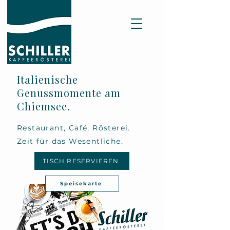
Italienische
Genussmomente am
Chiemsee.
Restaurant, Café, Rösterei.
Zeit für das Wesentliche.
TISCH RESERVIEREN
Speisekarte