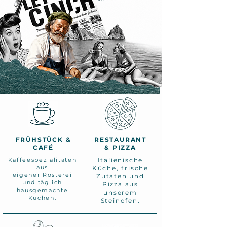
FRÜHSTÜCK &
RESTAURANT
CAFÉ
& PIZZA
Kaffeespezialitäten
Italienische
aus
Küche, frische
eigener Rösterei
Zutaten und
und täglich
Pizza aus
hausgemachte
unserem
Kuchen.
Steinofen.