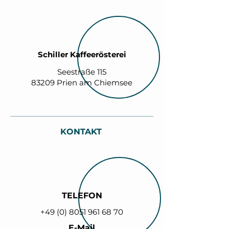
Schiller Kaffeerösterei
Seestraße 115
83209 Prien am Chiemsee
KONTAKT
TELEFON
+49 (0) 8051 961 68 70
E-Mail