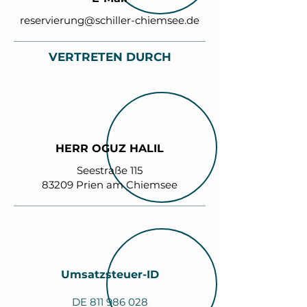
reservierung@schiller-chiemsee.de
VERTRETEN DURCH
HERR OGUZ HALIL
Seestraße 115
83209 Prien am Chiemsee
Umsatzsteuer-ID
DE
811 986 028